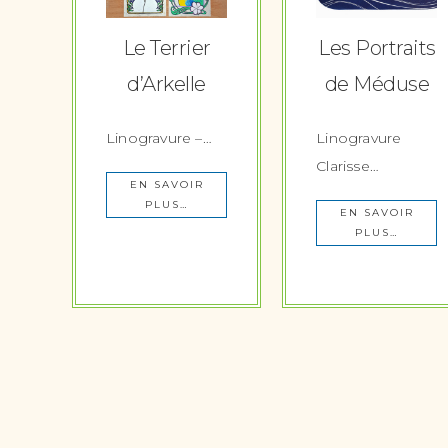
Le Terrier
Les Portraits
d’Arkelle
de Méduse
Linogravure –…
Linogravure
Clarisse…
EN SAVOIR
PLUS…
EN SAVOIR
PLUS…