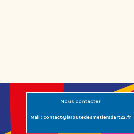
Nous contacter
Mail :
contact@laroutedesmetiersdart22.fr