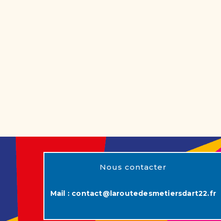
Nous contacter
Mail :
contact@laroutedesmetiersdart22.fr