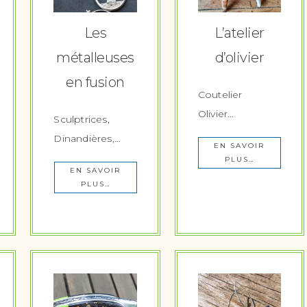
Les
L’atelier
métalleuses
d’olivier
en fusion
Coutelier
Olivier…
Sculptrices,
Dinandières,…
EN SAVOIR
PLUS…
EN SAVOIR
PLUS…