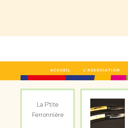
ACCUEIL
L’ASSOCIATION
La P’tite
Ferronnière