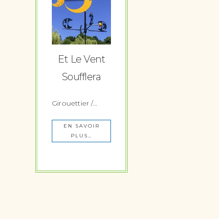
Et Le Vent
Soufflera
Girouettier /…
EN SAVOIR
PLUS…