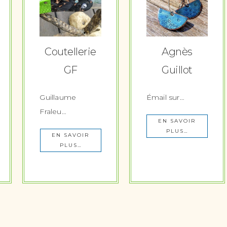
Coutellerie
Agnès
GF
Guillot
Guillaume
Émail sur…
Fraleu…
EN SAVOIR
PLUS…
EN SAVOIR
PLUS…