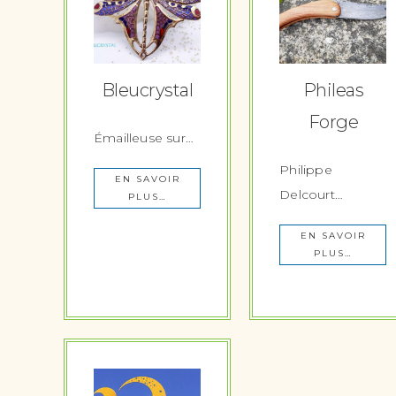
Bleucrystal
Phileas
Forge
Émailleuse sur…
Philippe
EN SAVOIR
Delcourt…
PLUS…
EN SAVOIR
PLUS…