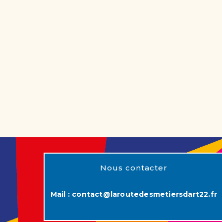
Nous contacter
Mail :
contact@laroutedesmetiersdart22.fr