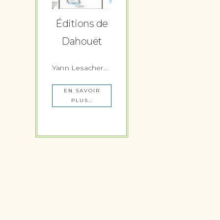
Éditions de
Dahouët
Yann Lesacher…
EN SAVOIR
PLUS…