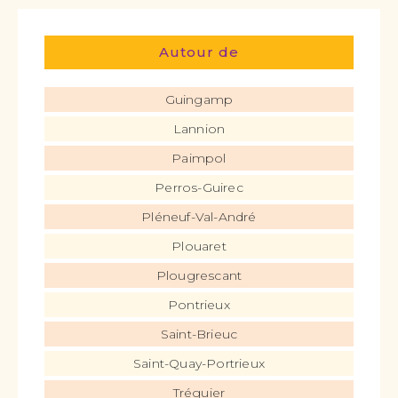
Autour de
Guingamp
Lannion
Paimpol
Perros-Guirec
Pléneuf-Val-André
Plouaret
Plougrescant
Pontrieux
Saint-Brieuc
Saint-Quay-Portrieux
Tréguier