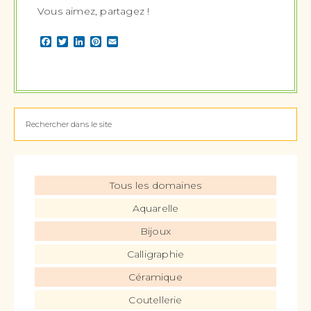
Vous aimez, partagez !
Facebook
Twitter
LinkedIn
Pinterest
Email
Tous les domaines
Aquarelle
Bijoux
Calligraphie
Céramique
Coutellerie