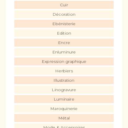
Cuir
Décoration
Ebénisterie
Edition
Encre
Enluminure
Expression graphique
Herbiers
Illustration
Linogravure
Luminaire
Maroquinerie
Métal
Mode & Accessoires