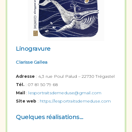
Linogravure
Clarisse Gallea
Adresse
: 4,3 rue Poul Palud – 22730 Trégastel
Tél.
: 07 81 50 79 68
Mail
:
lesportraitsdemeduse@gmail.com
Site web
:
https://lesportraitsdemeduse.com
Quelques réalisations…