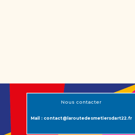
Nous contacter
Mail :
contact@laroutedesmetiersdart22.fr