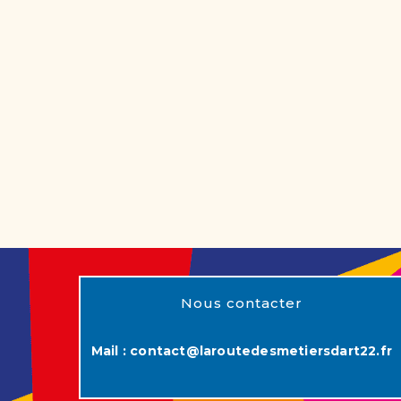
Nous contacter
Mail :
contact@laroutedesmetiersdart22.fr