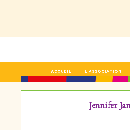
ACCUEIL
L’ASSOCIATION
Jennifer J