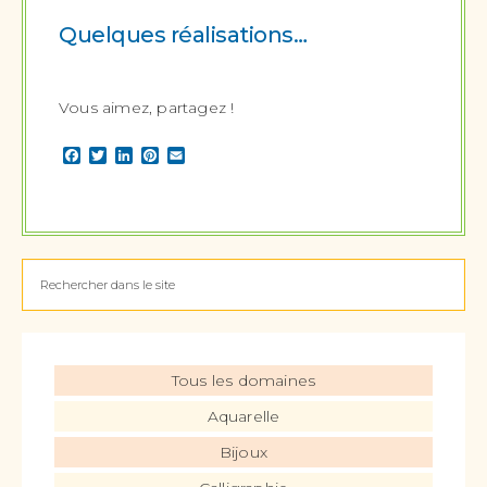
Quelques réalisations…
Vous aimez, partagez !
Facebook
Twitter
LinkedIn
Pinterest
Email
Tous les domaines
Aquarelle
Bijoux