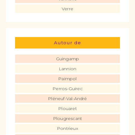
Verre
Autour de
Guingamp
Lannion
Paimpol
Perros-Guirec
Pléneuf-Val-André
Plouaret
Plougrescant
Pontrieux