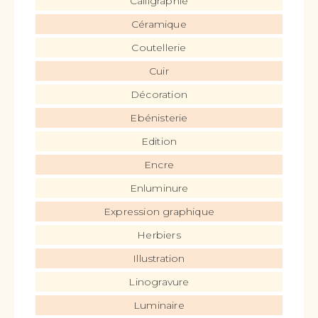
Calligraphie
Céramique
Coutellerie
Cuir
Décoration
Ebénisterie
Edition
Encre
Enluminure
Expression graphique
Herbiers
Illustration
Linogravure
Luminaire