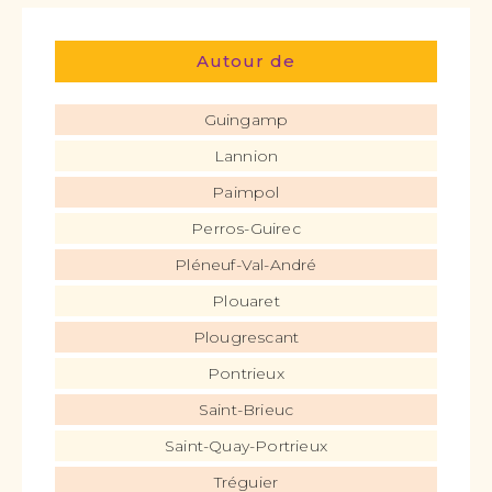
Autour de
Guingamp
Lannion
Paimpol
Perros-Guirec
Pléneuf-Val-André
Plouaret
Plougrescant
Pontrieux
Saint-Brieuc
Saint-Quay-Portrieux
Tréguier