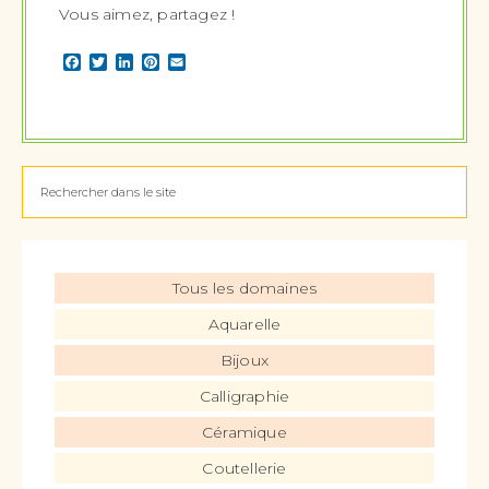
Vous aimez, partagez !
Facebook
Twitter
LinkedIn
Pinterest
Email
Tous les domaines
Aquarelle
Bijoux
Calligraphie
Céramique
Coutellerie