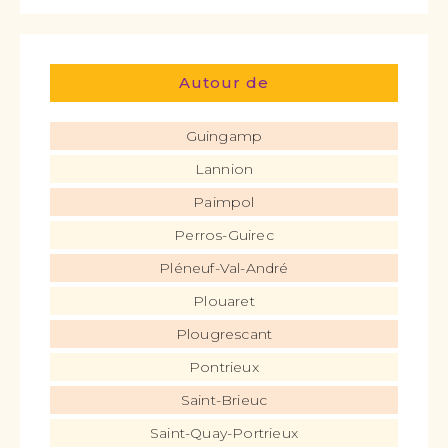
Autour de
Guingamp
Lannion
Paimpol
Perros-Guirec
Pléneuf-Val-André
Plouaret
Plougrescant
Pontrieux
Saint-Brieuc
Saint-Quay-Portrieux