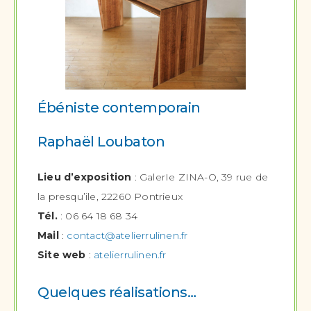
Ébéniste contemporain
Raphaël Loubaton
Lieu d’exposition
: GalerIe ZINA-O, 39 rue de
la presqu’ile, 22260 Pontrieux
Tél.
: 06 64 18 68 34
Mail
:
contact@atelierrulinen.fr
Site web
:
atelierrulinen.fr
Quelques réalisations…