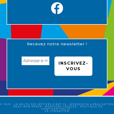
Recevez notre newsletter !
© 2025 - LA ROUTE DES MÉTIERS D'ART 22 - WEBDESIGN & RÉALISATION
:
ENEZ WEB PAPER
-
MENTIONS LÉGALES
-
POLITIQUE DE
CONFIDENTIALITÉ
-
SE CONNECTER