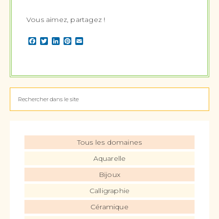
Vous aimez, partagez !
Facebook
Twitter
LinkedIn
Pinterest
Email
Tous les domaines
Aquarelle
Bijoux
Calligraphie
Céramique