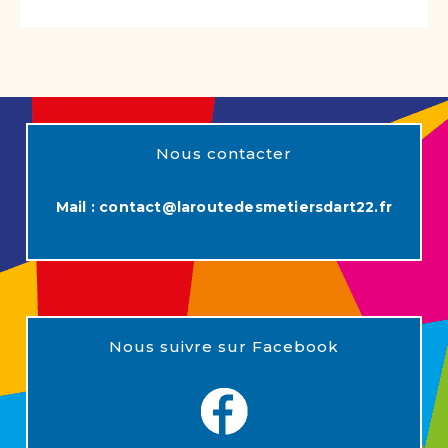
Nous contacter
Mail :
contact@laroutedesmetiersdart22.fr
Nous suivre sur Facebook