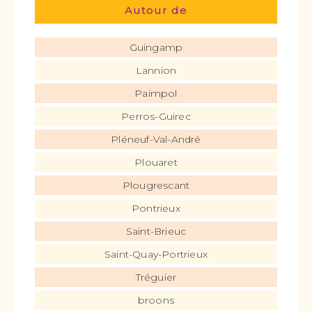
Autour de
Guingamp
Lannion
Paimpol
Perros-Guirec
Pléneuf-Val-André
Plouaret
Plougrescant
Pontrieux
Saint-Brieuc
Saint-Quay-Portrieux
Tréguier
broons