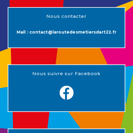
Nous contacter
Mail :
contact@laroutedesmetiersdart22.fr
Nous suivre sur Facebook