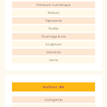
Peinture numérique
Reliure
Tapisserie
Textile
Tournage bois
Sculpture
Vannerie
Verre
Autour de
Guingamp