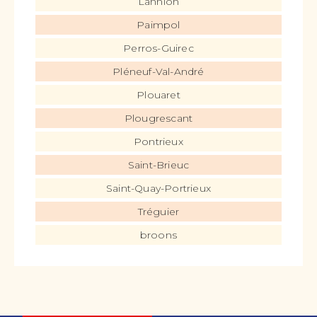
Lannion
Paimpol
Perros-Guirec
Pléneuf-Val-André
Plouaret
Plougrescant
Pontrieux
Saint-Brieuc
Saint-Quay-Portrieux
Tréguier
broons