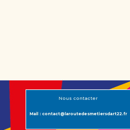
Nous contacter
Mail :
contact@laroutedesmetiersdart22.fr