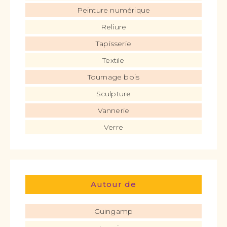
Peinture numérique
Reliure
Tapisserie
Textile
Tournage bois
Sculpture
Vannerie
Verre
Autour de
Guingamp