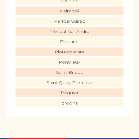
Lannion
Paimpol
Perros-Guirec
Pléneuf-Val-André
Plouaret
Plougrescant
Pontrieux
Saint-Brieuc
Saint-Quay-Portrieux
Tréguier
broons