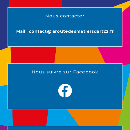
Nous contacter
Mail :
contact@laroutedesmetiersdart22.fr
Nous suivre sur Facebook