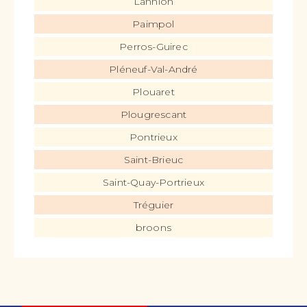
Lannion
Paimpol
Perros-Guirec
Pléneuf-Val-André
Plouaret
Plougrescant
Pontrieux
Saint-Brieuc
Saint-Quay-Portrieux
Tréguier
broons