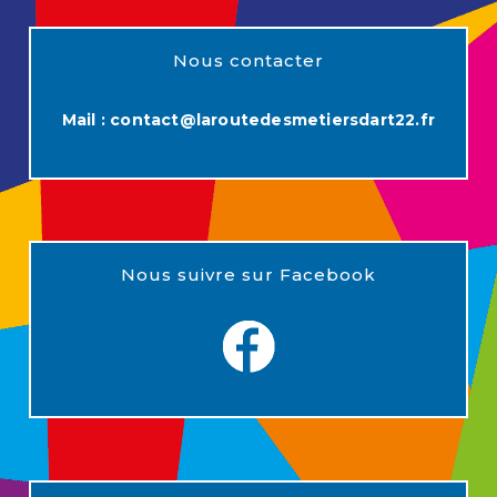
Nous contacter
Mail :
contact@laroutedesmetiersdart22.fr
Nous suivre sur Facebook