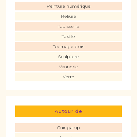
Peinture numérique
Reliure
Tapisserie
Textile
Tournage bois
Sculpture
Vannerie
Verre
Autour de
Guingamp