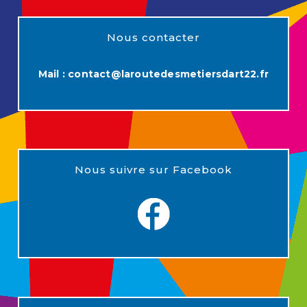
Nous contacter
Mail :
contact@laroutedesmetiersdart22.fr
Nous suivre sur Facebook