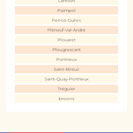
Lannion
Paimpol
Perros-Guirec
Pléneuf-Val-André
Plouaret
Plougrescant
Pontrieux
Saint-Brieuc
Saint-Quay-Portrieux
Tréguier
broons