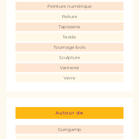
Peinture numérique
Reliure
Tapisserie
Textile
Tournage bois
Sculpture
Vannerie
Verre
Autour de
Guingamp