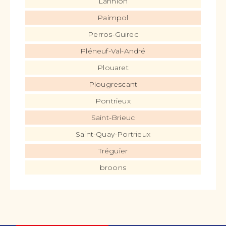
Lannion
Paimpol
Perros-Guirec
Pléneuf-Val-André
Plouaret
Plougrescant
Pontrieux
Saint-Brieuc
Saint-Quay-Portrieux
Tréguier
broons