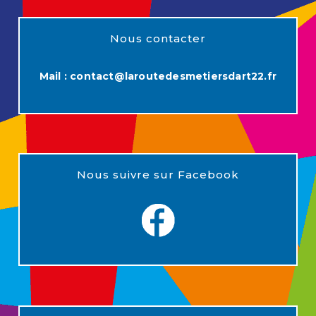
Nous contacter
Mail :
contact@laroutedesmetiersdart22.fr
Nous suivre sur Facebook