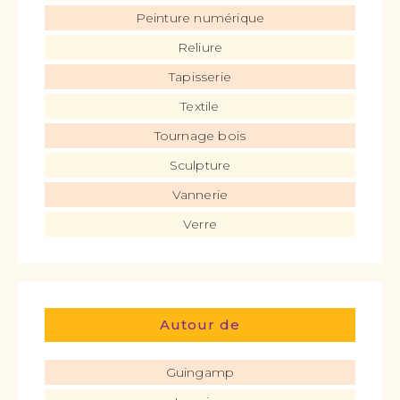
Peinture numérique
Reliure
Tapisserie
Textile
Tournage bois
Sculpture
Vannerie
Verre
Autour de
Guingamp