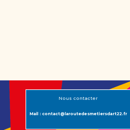
Nous contacter
Mail :
contact@laroutedesmetiersdart22.fr