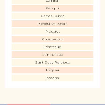
Lannion
Paimpol
Perros-Guirec
Pléneuf-Val-André
Plouaret
Plougrescant
Pontrieux
Saint-Brieuc
Saint-Quay-Portrieux
Tréguier
broons