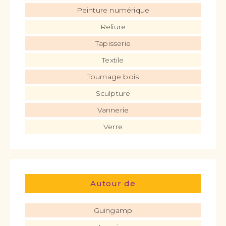
Peinture numérique
Reliure
Tapisserie
Textile
Tournage bois
Sculpture
Vannerie
Verre
Autour de
Guingamp