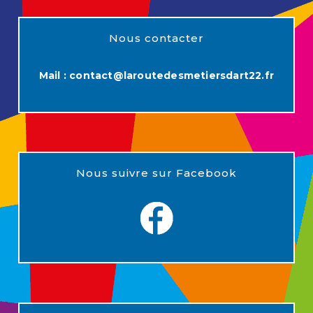
Nous contacter
Mail :
contact@laroutedesmetiersdart22.fr
Nous suivre sur Facebook