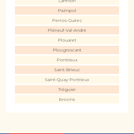
Lannion
Paimpol
Perros-Guirec
Pléneuf-Val-André
Plouaret
Plougrescant
Pontrieux
Saint-Brieuc
Saint-Quay-Portrieux
Tréguier
broons