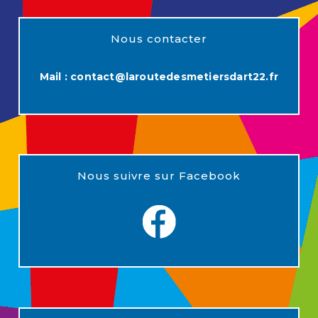
Nous contacter
Mail :
contact@laroutedesmetiersdart22.fr
Nous suivre sur Facebook