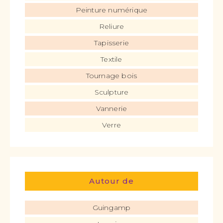
Peinture numérique
Reliure
Tapisserie
Textile
Tournage bois
Sculpture
Vannerie
Verre
Autour de
Guingamp