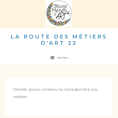
LA ROUTE DES MÉTIERS
D'ART 22
MENU
Désolé, aucun contenu ne correspond à vos
critères.