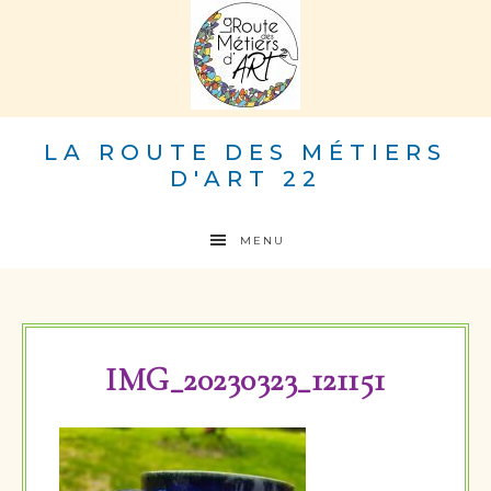
LA ROUTE DES MÉTIERS
D'ART 22
MENU
IMG_20230323_121151