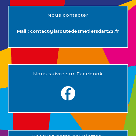
Nous contacter
Mail :
contact@laroutedesmetiersdart22.fr
Nous suivre sur Facebook