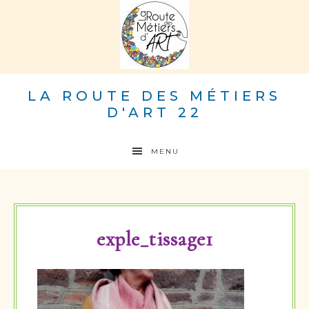
LA ROUTE DES MÉTIERS
D'ART 22
MENU
exple_tissage1