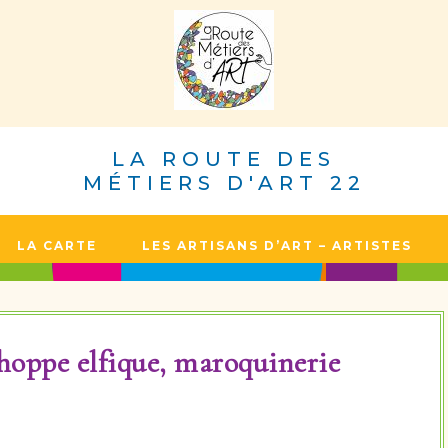
LA ROUTE DES
MÉTIERS D'ART 22
LA CARTE
LES ARTISANS D’ART – ARTISTES
choppe elfique, maroquinerie