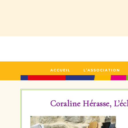
ACCUEIL
L’ASSOCIATION
Coraline Hérasse, L’é