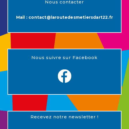
Nous contacter
Mail :
contact@laroutedesmetiersdart22.fr
Nous suivre sur Facebook
Recevez notre newsletter !