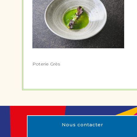
Poterie Grès
Nous contacter